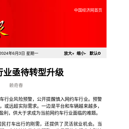
中国经济网首页
o
2024年6月3日 星期一
放大+
缩小-
默认
行业亟待转型升级
赖奇春
公开提醒慎入网约车行业。预警
。一边是平台和车辆越来越多，
为当前网约车行业面临的难题。
需，还提供了灵活就业机会。当
的预警，也是网约车行业走到转
不足。有关部门要综合考虑地域