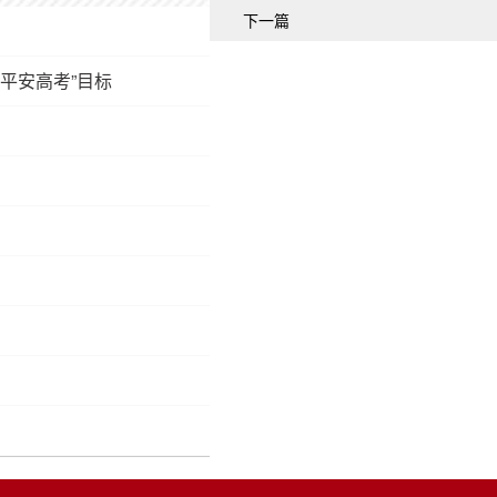
下一篇
平安高考”目标