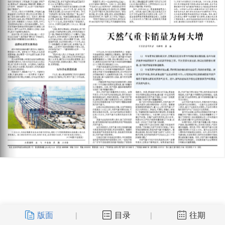
版面
目录
往期
|
|