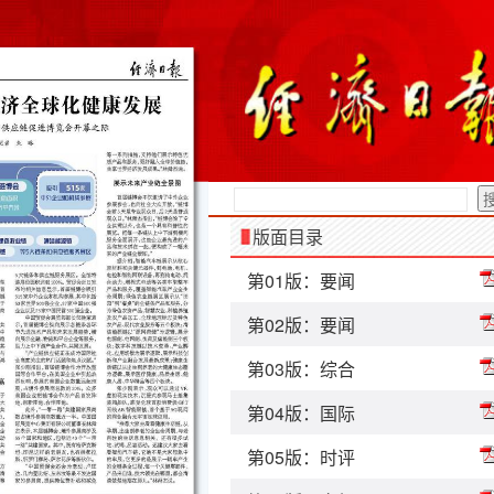
版面目录
第01版：要闻
第02版：要闻
第03版：综合
第04版：国际
第05版：时评