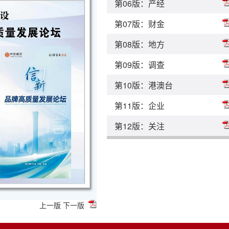
第06版：产经
第07版：财金
第08版：地方
第09版：调查
第10版：港澳台
第11版：企业
第12版：关注
上一版
下一版