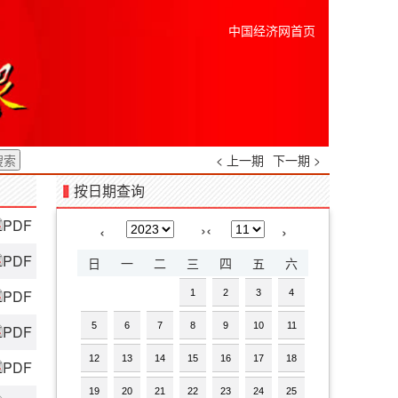
中国经济网首页
< 上一期
下一期 >
按日期查询
PDF
›
‹
‹
›
PDF
日
一
二
三
四
五
六
PDF
1
2
3
4
5
6
7
8
9
10
11
PDF
12
13
14
15
16
17
18
PDF
19
20
21
22
23
24
25