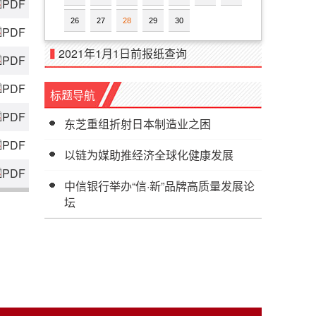
PDF
26
27
28
29
30
PDF
2021年1月1日前报纸查询
PDF
PDF
标题导航
PDF
东芝重组折射日本制造业之困
PDF
以链为媒助推经济全球化健康发展
PDF
中信银行举办“信·新”品牌高质量发展论
坛