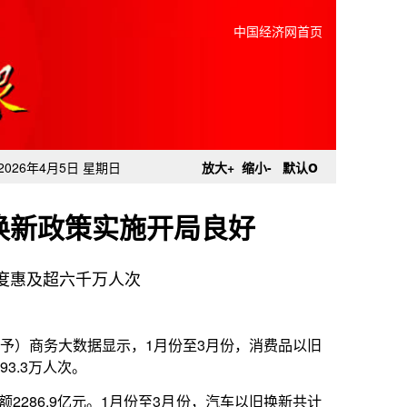
中国经济网首页
o
2026年4月5日 星期日
放大+
缩小-
默认
换新政策实施开局良好
度惠及超六千万人次
示，1月份至3月份，消费品以旧
1月份至3月份，汽车以旧换新共计
.9亿元。其中，报废更新补贴申请
00.5万份，带动销售额1767.3