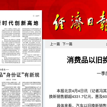
上一篇
下一篇
消费品以旧
一季
本报北京4月4日讯（记者冯其予）商务大数据显
换新销售额超4331.7亿元，惠及6093.3万人次。
具体来看，汽车以旧换新销售额2286.9亿元。
收到补贴申请140.8万份，带动新车销售额2286
40.3万份，带动销售额519.6亿元；置换更新补贴申请1
亿元。