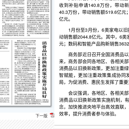
1月份至3月份，6类家电以旧换新、数码和智能产
动销售额2044.8亿元。其中，6类家电以旧换新销售232
元；数码和智能产品购新销售3632万件，带动销售额10
商务部近日召开全国消费品以旧换新工作推进电
来，商务部会同各地区、各相关部门，坚持惠民生与
消费品以旧换新政策，更加注重绿色智能导向，更加
智赋能，更加注重政策集成协同发力，推动一季度
局，为促消费、惠民生发挥了重要支撑作用。
会议强调，各地区、各相关部门要贯彻落实党中
消费品以旧换新政策实施机制，有力有序抓好政策落实
念，加快推进央地平台高效直联，加强数据连通交互
效率，提升消费者参与体验。
下一版