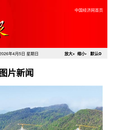
中国经济网首页
o
2026年4月5日 星期日
放大+
缩小-
默认
图片新闻