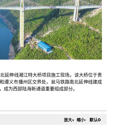
桥项目施工现场。该大桥位于贵
界处，瓮马铁路南北延伸线建成
通道重要组成部分。
o
放大+
缩小-
默认