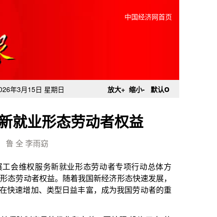
中国经济网首页
o
026年3月15日 星期日
放大+
缩小-
默认
新就业形态劳动者权益
鲁 全 李雨窈
就业形态劳动者专项行动总体方
随着我国新经济形态快速发展，
日益丰富，成为我国劳动者的重
和完善。要按照“投资于人”的
以劳动休息权、劳动报酬权和社
益保障制度体系。