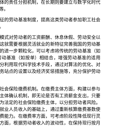
就业的新特征完善我国的劳动基
可以考虑将传统的劳动基准（如
）相结合，增强劳动基准的适用
术手段，通过对算法的优化、对
经济奖惩措施等，充分保护劳动
。在缴费主体方面，构建以参与
无论是否有工资薪金支出，只要
缴费主体，以分担劳动者风险。
础上，通过重新核算缴费基数使
方面，可考虑阶段性降低现行灵
收入的波动性，在保持现行按月
的缴费方式缴费。在制度衔接方
民社会保险，待收入稳定或回升
待遇水平。