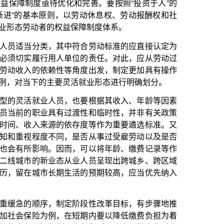
中符合劳动标准的应直接认定为
单位的责任。对此，应从劳动过
等角度出发，制定更加具有操作
灵活就业形态进行明确划分。
，也要根据其收入、年龄等因素
过渡性和临时性，并非有关政策
依存度等作为重要遴选标准。又
，是否从事过受雇劳动以及是否
而，可以将年龄、缴费记录等作
从业人员呈现出跨城乡、跨区域
生活的预期较高，应当优先纳入
定阶段性改革目标，有步骤地推
在短期内要以降低缴费负担为着
，在长期则要建立与数字化时代
，提高这类劳动者参加职工社会
资薪酬、休息休假、劳动安全以