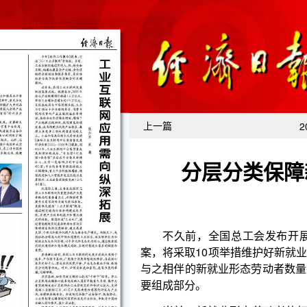
上一篇
2
分层分类保障
不久前，全国总工会发布开展工会维权服务新
案，将采取10项举措维护好新就业形态劳动者权益。
与之相伴的新就业形态劳动者数量在快速增加、类型
要组成部分。
当前，新就业形态劳动者的权益保障制度亟待优化
基本思路，遵循“分层分类、循序渐进”的基本原则，
会保险权等为核心，逐步完善新就业形态劳动者的权