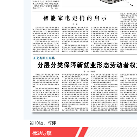
第10版：
时评
标题导航