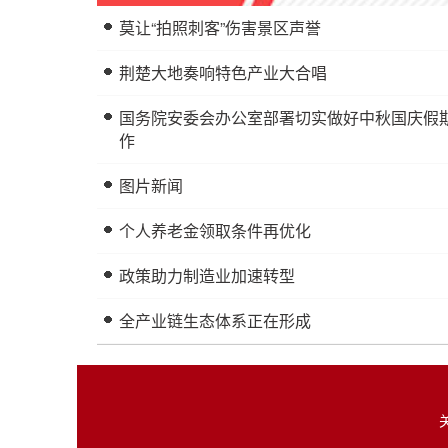
莫让“拍照刺客”伤害景区声誉
荆楚大地奏响特色产业大合唱
国务院安委会办公室部署切实做好中秋国庆假
作
图片新闻
个人养老金领取条件再优化
政策助力制造业加速转型
全产业链生态体系正在形成