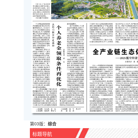
第03版：
综合
标题导航