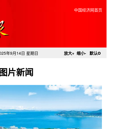
中国经济网首页
o
025年9月14日 星期日
放大+
缩小-
默认
图片新闻