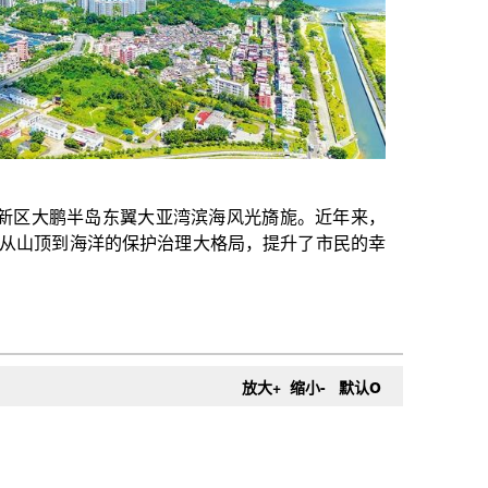
大亚湾滨海风光旖旎。近年来，
护治理大格局，提升了市民的幸
o
放大+
缩小-
默认