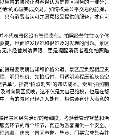
管理责任。拍照经营往往以个体
难和很难及时发现的问题。景区
限，更是提醒消费者避免拍照陷
和价格公道。景区应负起相应责
拍后付，用透明流程压缩灰色空
刺客”的违法成本。受到“拍照刺
这不仅是为自己维权，也是在帮
介入处理，相信会有让人满意的
的精细度，考验着管理智慧和治
节，真正为游客提供一个安全、
区声誉。毕竟，门票完成售卖并
可能是景区树立口碑的契机。