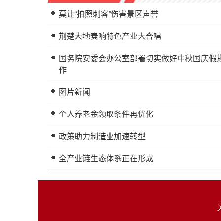
莫让“拍照刺客”伤害景区声誉
荆楚大地奏响特色产业大合唱
国务院安委会办公室部署切实做好中秋国庆假
作
图片新闻
个人养老金领取条件再优化
政策助力制造业加速转型
全产业链生态体系正在形成