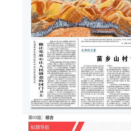
第03版：
综合
标题导航