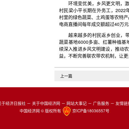
上一篇
关于经济日报社
－
关于中国经济网
－
网站大事记
－
广告服务
－
友情链
中国经济网 © 版权所有
京ICP备18036557号