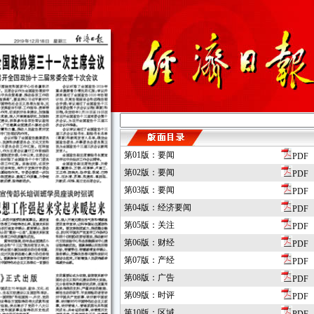
第01版：要闻
PDF
第02版：要闻
PDF
第03版：要闻
PDF
第04版：经济要闻
PDF
第05版：关注
PDF
第06版：财经
PDF
第07版：产经
PDF
第08版：广告
PDF
第09版：时评
PDF
第10版：区域