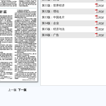
PDF
第11版：世界经济
PDF
第12版：理论
PDF
第13版：中国名片
PDF
第14版：企业
PDF
第15版：经济与法
PDF
第16版：广告
PDF
上一版
下一版