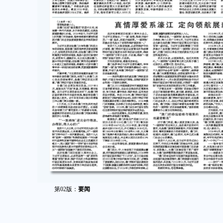
第02版：
要闻