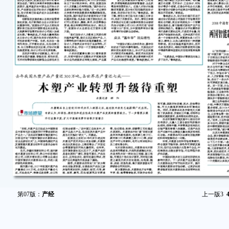
第07版：
产经
上一版
3