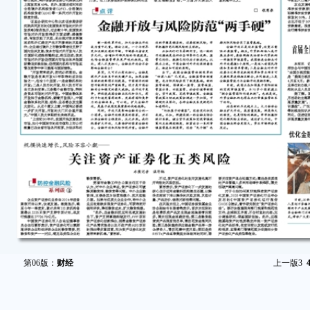
第06版：
财经
上一版
3