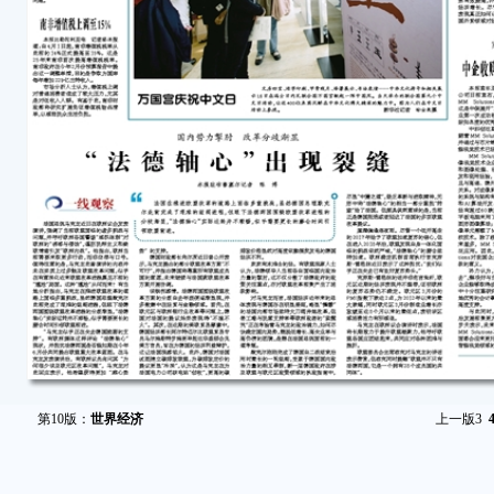
第10版：
世界经济
上一版
3