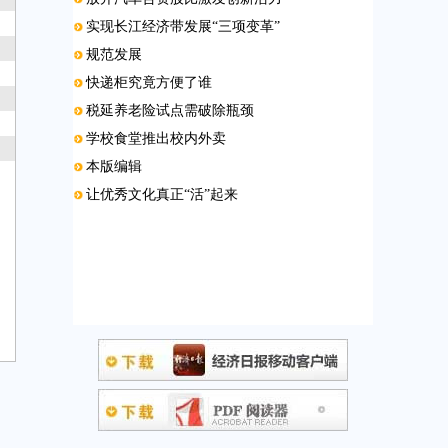
实现长江经济带发展“三项变革”
规范发展
快递柜究竟方便了谁
税延养老险试点需破除瓶颈
学校食堂推出校内外卖
本版编辑
让优秀文化真正“活”起来