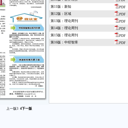
PDF
第11版：新知
PDF
第12版：区域
PDF
第13版：理论周刊
PDF
第14版：理论周刊
PDF
第15版：理论周刊
PDF
第16版：中经智库
PDF
上一版
3
4
下一版