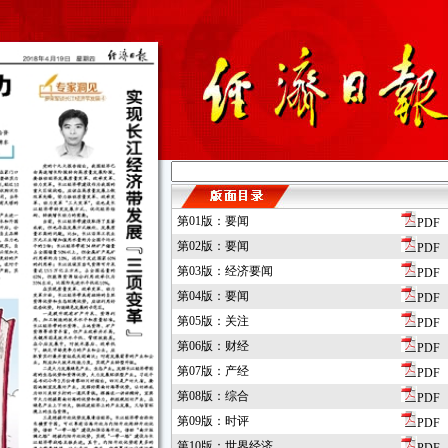
第01版：要闻
PDF
第02版：要闻
PDF
第03版：经济要闻
PDF
第04版：要闻
PDF
第05版：关注
PDF
第06版：财经
PDF
第07版：产经
PDF
第08版：综合
PDF
第09版：时评
PDF
第10版：世界经济