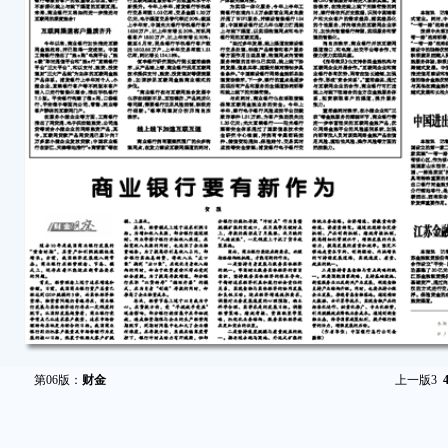
第06版：
财金
上一版
3