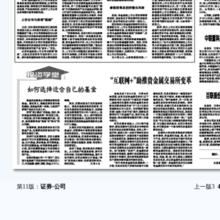
第11版：
证券·公司
上一版
3