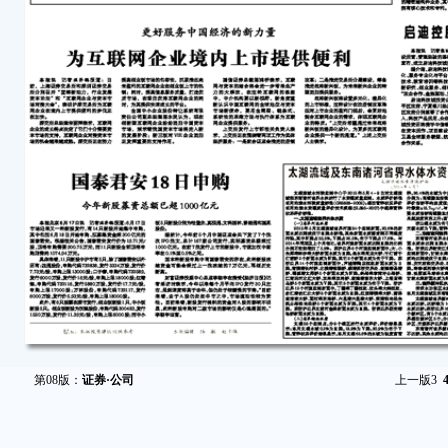
第08版：
证券·公司
上一版
3