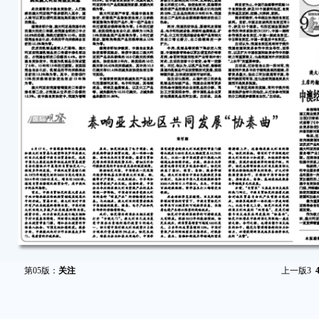
第05版：
关注
上一版
3