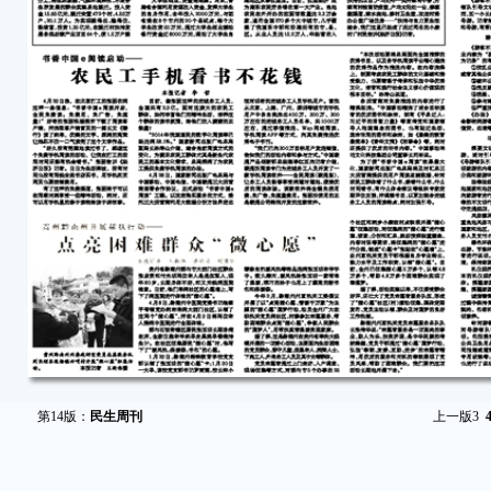
第14版：
民生周刊
上一版
3