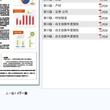
PDF
第11版：产经
PDF
第12版：证券·公司
PDF
第13版：特别报道
PDF
第14版：自主创新年度报告
PDF
第15版：自主创新年度报告
PDF
第16版：自主创新年度报告
PDF
上一版
3
4
下一版