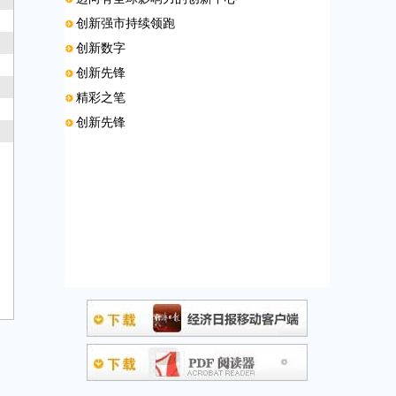
创新强市持续领跑
创新数字
创新先锋
精彩之笔
创新先锋