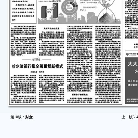
第10版：
财金
上一版
3