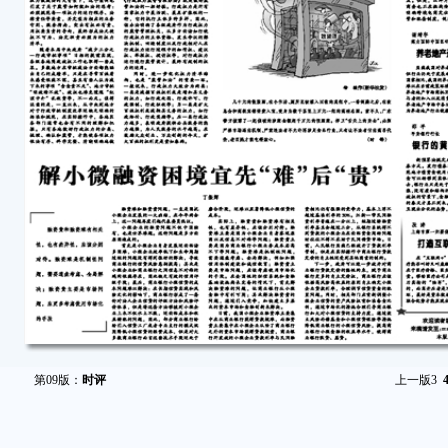
第09版：
时评
上一版
3