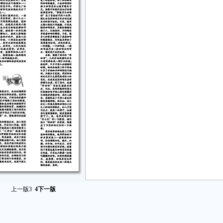
上一版
3
4
下一版