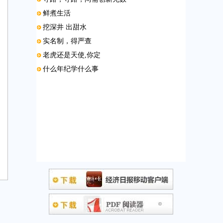
鲜煮生活
挖深井 出甜水
实名制，得严查
老虎还是天使,你定
什么年纪学什么事