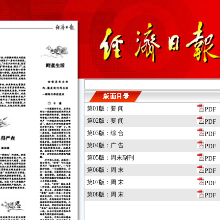
第01版：要 闻
PDF
第02版：要 闻
PDF
第03版：综 合
PDF
第04版：广 告
PDF
第05版：周末副刊
PDF
第06版：周 末
PDF
第07版：周 末
PDF
第08版：周 末
PDF