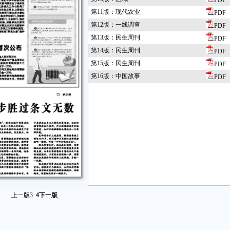
PDF
第11版：现代农业
PDF
第12版：一线调查
PDF
第13版：民生周刊
PDF
第14版：民生周刊
PDF
第15版：民生周刊
PDF
第16版：中国故事
PDF
上一版
3
4
下一版