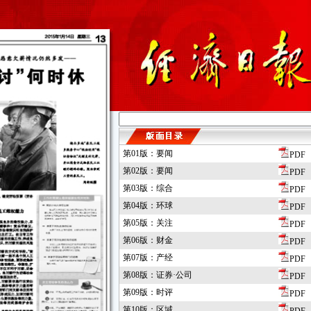
第01版：要闻
PDF
第02版：要闻
PDF
第03版：综合
PDF
第04版：环球
PDF
第05版：关注
PDF
第06版：财金
PDF
第07版：产经
PDF
第08版：证券·公司
PDF
第09版：时评
PDF
第10版：区域