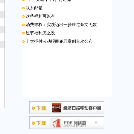
联系邮箱
这些福利可以有
消费维权：实践迈出一步胜过条文无数
过节福利怎么发
十大拒付劳动报酬犯罪案例首次公布