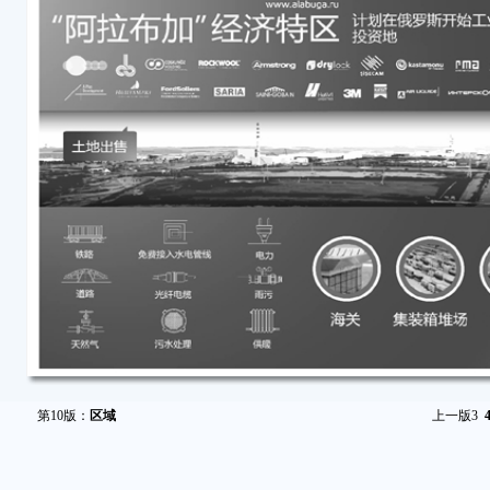
第10版：
区域
上一版
3