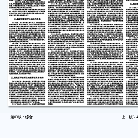
第03版：
综合
上一版
3