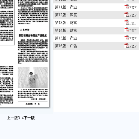
PDF
第11版：产业
PDF
第12版：深度
PDF
第13版：财富
PDF
第14版：财富
PDF
第15版：产业
PDF
第16版：广告
PDF
上一版
3
4
下一版