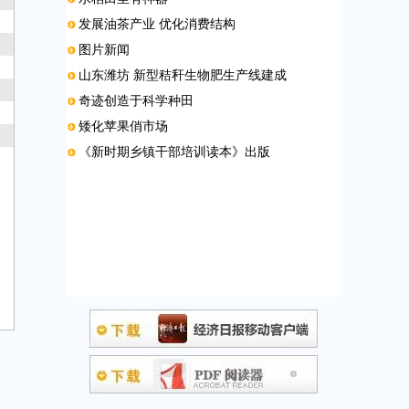
发展油茶产业 优化消费结构
图片新闻
山东潍坊 新型秸秆生物肥生产线建成
奇迹创造于科学种田
矮化苹果俏市场
《新时期乡镇干部培训读本》出版