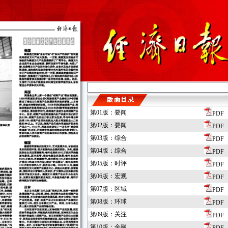
第01版：要闻
PDF
第02版：要闻
PDF
第03版：综合
PDF
第04版：综合
PDF
第05版：时评
PDF
第06版：宏观
PDF
第07版：区域
PDF
第08版：环球
PDF
第09版：关注
PDF
第10版：金融