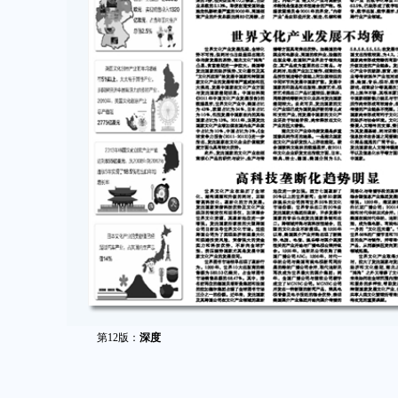
第12版：
深度