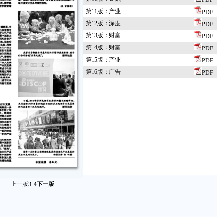
PDF
第11版：产业
PDF
第12版：深度
PDF
第13版：财富
PDF
第14版：财富
PDF
第15版：产业
PDF
第16版：广告
PDF
上一版
3
4
下一版