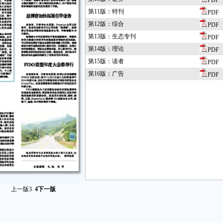
PDF
第11版：特刊
PDF
第12版：综合
PDF
第13版：生态专刊
PDF
第14版：理论
PDF
第15版：读者
PDF
第16版：广告
PDF
上一版
3
4
下一版