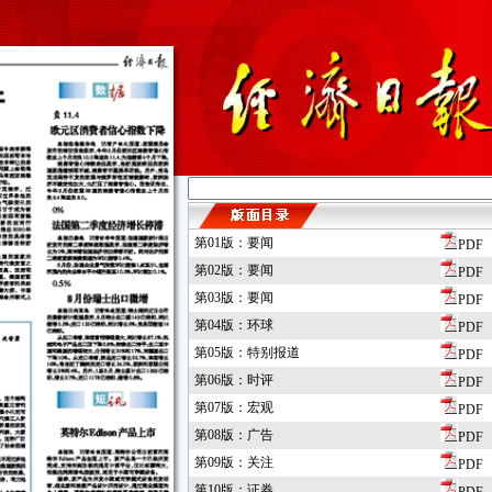
第01版：要闻
PDF
第02版：要闻
PDF
第03版：要闻
PDF
第04版：环球
PDF
第05版：特别报道
PDF
第06版：时评
PDF
第07版：宏观
PDF
第08版：广告
PDF
第09版：关注
PDF
第10版：证券