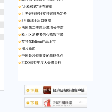
“北欧模式”正在转型
世界银行呼吁支持碳排放定价
8月份瑞士出口微增
法国第二季度经济增长停滞
欧元区消费者信心指数下降
英特尔Edison产品上市
图片新闻
中国是沙特重要的战略伙伴
FIDO联盟年度大会将举行