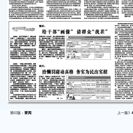
第02版：
要闻
上一版
3