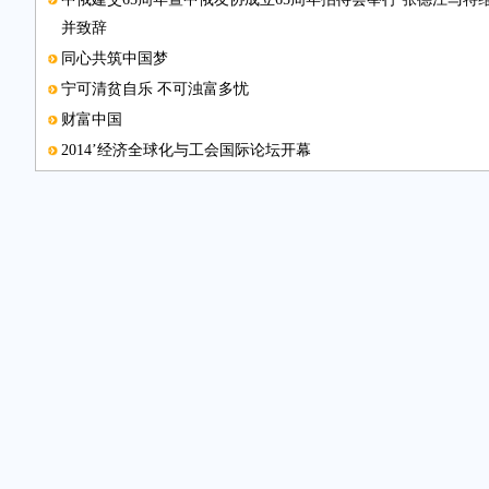
并致辞
同心共筑中国梦
宁可清贫自乐 不可浊富多忧
财富中国
2014’经济全球化与工会国际论坛开幕
张高丽出席联合国气候峰会并发表讲话