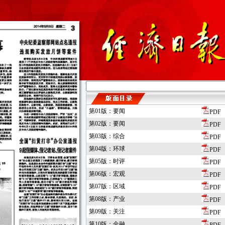
第01版：要闻
PDF
第02版：要闻
PDF
第03版：综合
PDF
第04版：环球
PDF
第05版：时评
PDF
第06版：宏观
PDF
第07版：区域
PDF
第08版：产业
PDF
第09版：关注
PDF
第10版：金融