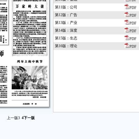
PDF
第11版：公司
PDF
第12版：广告
PDF
第13版：产业
PDF
第14版：深度
PDF
第15版：生态
PDF
第16版：理论
PDF
上一版
3
4
下一版