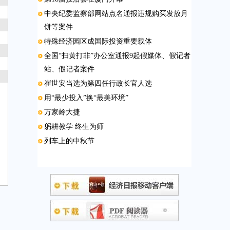
中央纪委监察部网站点名通报违规购买发放月
饼等案件
特殊经济园区成国际投资重要载体
全国“扫黄打非”办公室通报9起假媒体、假记者
站、假记者案件
崔世安当选为第四任行政长官人选
用“最少投入”换“最美环境”
万家岭大捷
躬耕教学 终生为师
列车上的中秋节