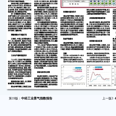
第19版：
中经工业景气指数报告
上一版
3