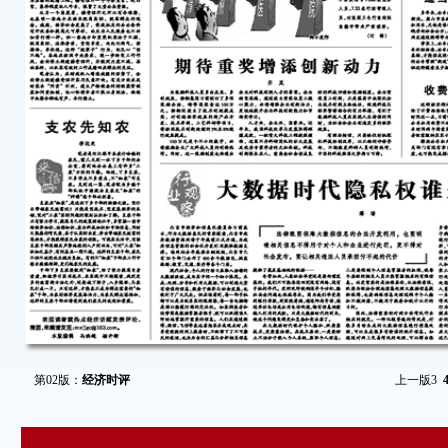
第02版：
经济时评
上一版
3