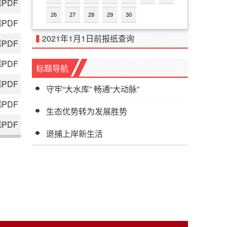
PDF
26
27
28
29
30
PDF
2021年1月1日前报纸查询
PDF
PDF
标题导航
PDF
守牢“大水库” 畅通“大动脉”
PDF
生态优势转为发展胜势
PDF
退捕上岸新生活