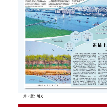
第08版：
地方