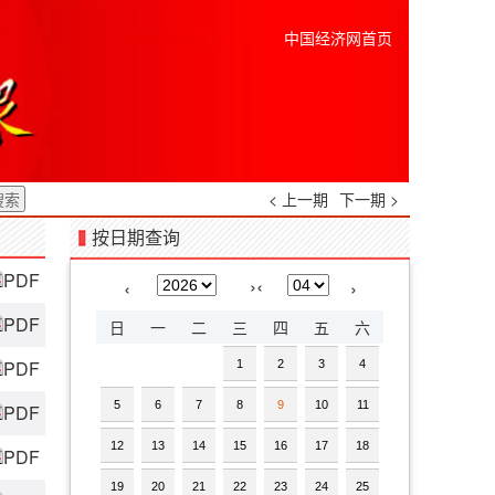
中国经济网首页
< 上一期
下一期 >
按日期查询
PDF
›
‹
‹
›
PDF
日
一
二
三
四
五
六
PDF
1
2
3
4
5
6
7
8
9
10
11
PDF
12
13
14
15
16
17
18
PDF
19
20
21
22
23
24
25