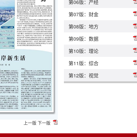
第06版：产经
第07版：财金
第08版：地方
第09版：数据
第10版：理论
第11版：综合
第12版：视觉
上一版
下一版