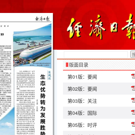
版面目录
第01版：要闻
第02版：要闻
第03版：关注
第04版：国际
第05版：时评