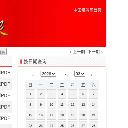
中国经济网首页
< 上一期
下一期 >
按日期查询
PDF
›
‹
‹
›
PDF
日
一
二
三
四
五
六
PDF
1
2
3
4
5
6
7
8
9
10
11
12
13
14
PDF
15
16
17
18
19
20
21
PDF
22
23
24
25
26
27
28