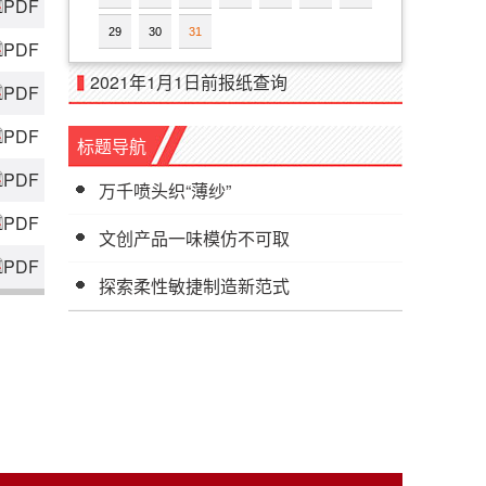
PDF
29
30
31
PDF
2021年1月1日前报纸查询
PDF
PDF
标题导航
PDF
万千喷头织“薄纱”
PDF
文创产品一味模仿不可取
PDF
探索柔性敏捷制造新范式