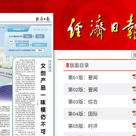
版面目录
第01版：要闻
第02版：要闻
第03版：综合
第04版：国际
第05版：时评