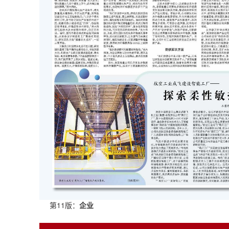
第11版：
企业