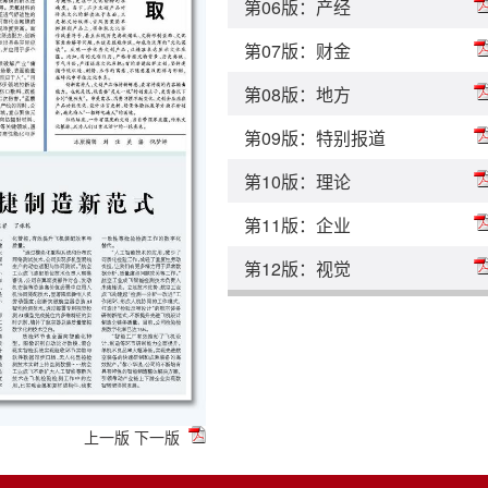
第06版：产经
第07版：财金
第08版：地方
第09版：特别报道
第10版：理论
第11版：企业
第12版：视觉
上一版
下一版