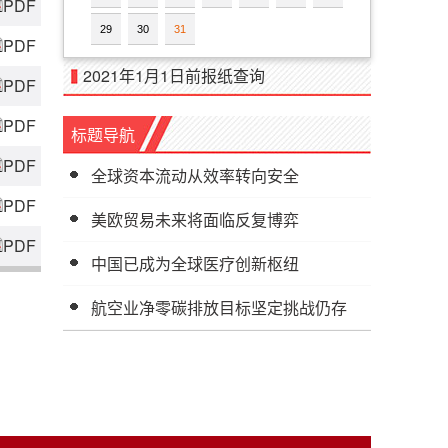
PDF
29
30
31
PDF
2021年1月1日前报纸查询
PDF
PDF
标题导航
PDF
全球资本流动从效率转向安全
PDF
美欧贸易未来将面临反复博弈
PDF
中国已成为全球医疗创新枢纽
航空业净零碳排放目标坚定挑战仍存