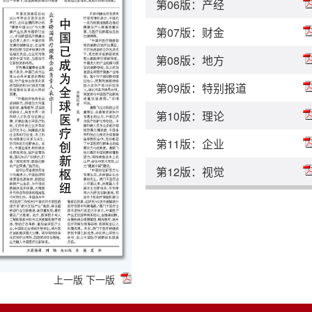
第06版：产经
第07版：财金
第08版：地方
第09版：特别报道
第10版：理论
第11版：企业
第12版：视觉
上一版
下一版