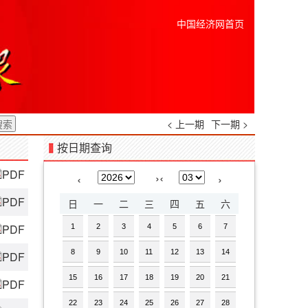
中国经济网首页
< 上一期
下一期 >
按日期查询
PDF
›
‹
‹
›
PDF
日
一
二
三
四
五
六
PDF
1
2
3
4
5
6
7
8
9
10
11
12
13
14
PDF
15
16
17
18
19
20
21
PDF
22
23
24
25
26
27
28