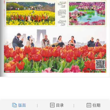
版面
目录
往期
|
|