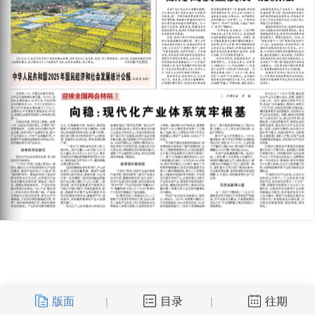
版面
目录
往期
|
|