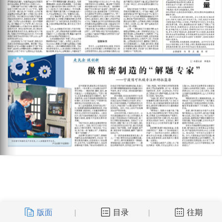
版面
目录
往期
|
|