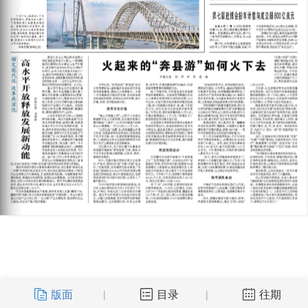
版面
目录
往期
|
|