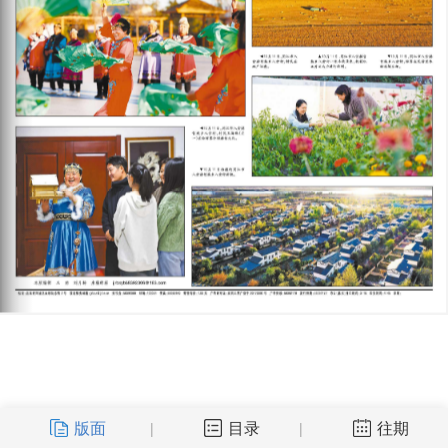
版面
目录
往期
|
|