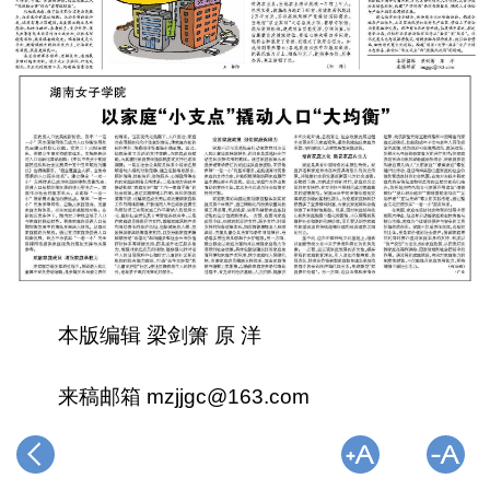
本版编辑 梁剑箫 原 洋
来稿邮箱 mzjjgc@163.com