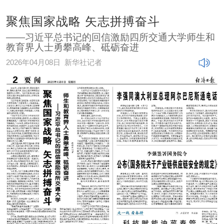
聚焦国家战略 矢志拼搏奋斗
——习近平总书记的回信激励四所交通大学师生和
教育界人士勇攀高峰、砥砺奋进
2026年04月08日
新华社记者