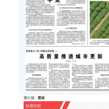
第01版：
要闻
标题导航