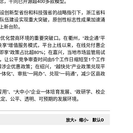
突破口。在衢州，“政企通”平
，平台上线以来，在线兑付惠企
80%；在嘉兴，当地市场监管局试
间由5个工作日缩短至1个工作
绍兴，“越快兑”产业政策兑现平
办”、兑现“一码通”，减少区县政
业一体培育发展、“政研学、校企
可预期的发展环境。
o
放大+
缩小-
默认