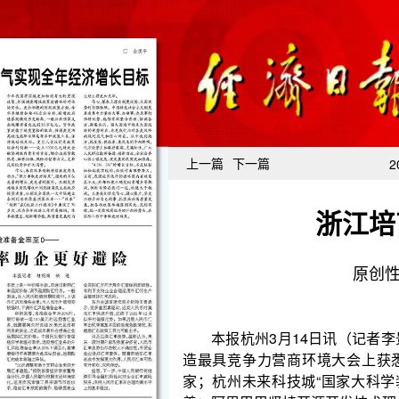
上一篇
下一篇
2
浙江培
原创
本报杭州3月14日讯（记者李景）记者从近期举
造最具竞争力营商环境大会上获悉，浙江大学近5年
家；杭州未来科技城“国家大科学装置+全国重点实验
善；阿里巴巴坚持开源开发技术理念，千问已开源超4
浙江省委书记王浩表示，在建设创新型省份和科
技创新取得跨越式发展，创新人才队伍建设实现重大