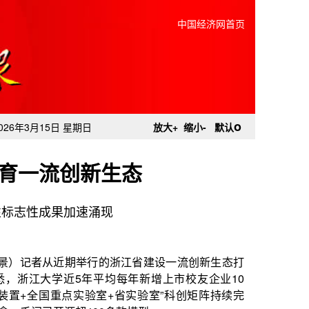
中国经济网首页
o
026年3月15日 星期日
放大+
缩小-
默认
育一流创新生态
性标志性成果加速涌现
行的浙江省建设一流创新生态打
平均每年新增上市校友企业10
室+省实验室”科创矩阵持续完
00多款模型。
技强省的战略指引下，浙江省科
突破，原创性标志性成果加速涌