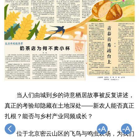
当人们由城到乡的诗意栖居故事被反复讲述，
真正的考验却隐藏在土地深处——新农人能否真正
扎根？能否与乡村产业同频成长？
位于北京密云山区的飞鸟与鸣虫农场，为我们