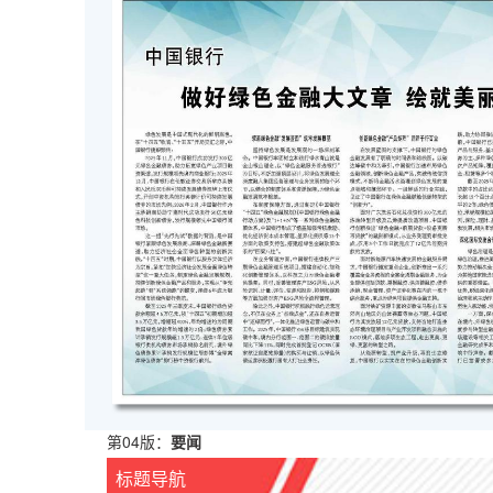
第04版：
要闻
标题导航