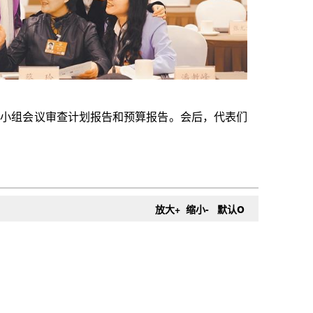
报告和预算报告。会后，代表们
o
放大+
缩小-
默认