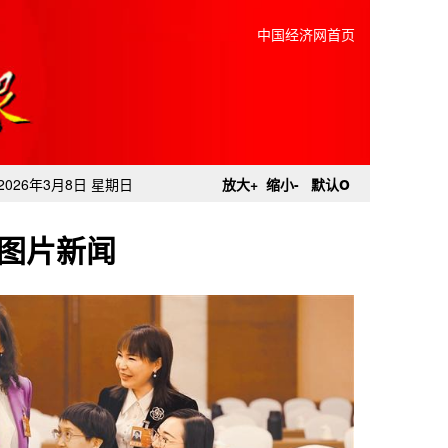
中国经济网首页
o
2026年3月8日 星期日
放大+
缩小-
默认
图片新闻