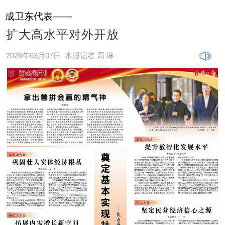
成卫东代表——
扩大高水平对外开放
2026年03月07日
本报记者 周 琳