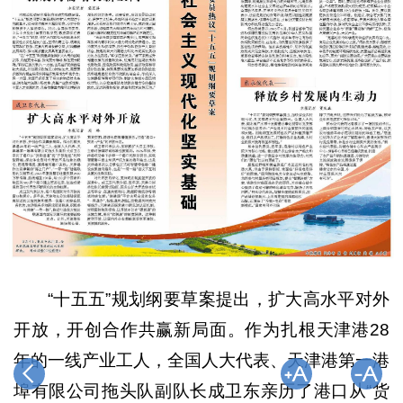
“十五五”规划纲要草案提出，扩大高水平对外
开放，开创合作共赢新局面。作为扎根天津港28
年的一线产业工人，全国人大代表、天津港第一港
埠有限公司拖头队副队长成卫东亲历了港口从“货