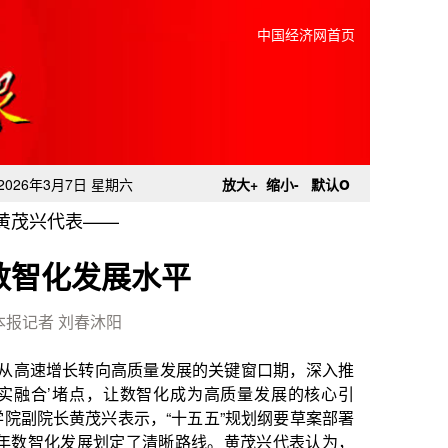
中国经济网首页
o
2026年3月7日 星期六
放大+
缩小-
默认
黄茂兴代表——
数智化发展水平
本报记者 刘春沐阳
高质量发展的关键窗口期，深入推
数智化成为高质量发展的核心引
示，“十五五”规划纲要草案部署
了清晰路线。黄茂兴代表认为，
，相较于“十四五”时期的基础搭
数字生态。