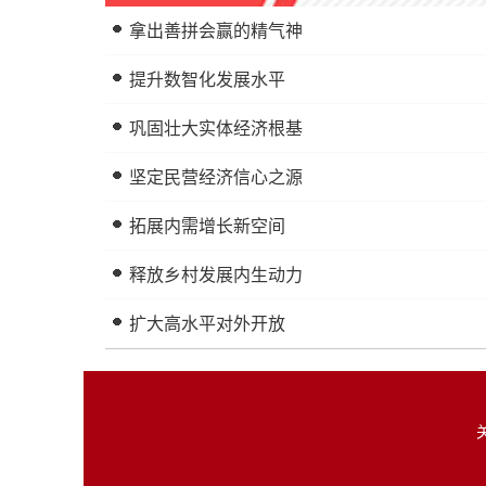
拿出善拼会赢的精气神
提升数智化发展水平
巩固壮大实体经济根基
坚定民营经济信心之源
拓展内需增长新空间
释放乡村发展内生动力
扩大高水平对外开放