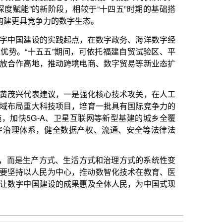
起点，在数字政务、海洋数字经
间，可依托福建自贸试验区、平
跨境电商、数字贸易等新业态扩
一是强化核心技术攻关，在人工
目，培育一批具有国际竞争力的
星互联网等新型基建的城乡全覆
数据产权、流通、安全等法律法
、生活方式和治理方式的系统性变
中心，推动数智化技术在教育、医
成果惠及全体人民，为中国式现