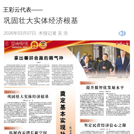
王彩云代表——
巩固壮大实体经济根基
2026年03月07日
本报记者 吴 浩